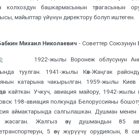
н колхоздун башкармасынын төрагасынын ор
ысы, майыптар үйүнүн директору болуп иштеген.
Бабкин Михаил Николаевич
- Советтер Союзунун 
1922-жылы Воронеж облусунун Аннинс
ында туулган. 1941-жылы Көк-Жаңгак район
янын катарына чакырылган. 1959-жылы Киев 
өдөн кайткан. Учкуч, авиация майору, 1942-жыл
овск 198-авиация полкунда Белоруссияны бошо
сия аймактарында салгылашкан. Душман менен 
у жасаган. Жалгыз өзү душмандын 85 ав
етранспортерун, 5 өзү жүрүүчү орудиясын, 8 са