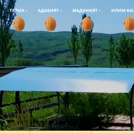
ТАРЫХ
АДАБИЯТ
МАДАНИЯТ
ИЛИМ-БИ